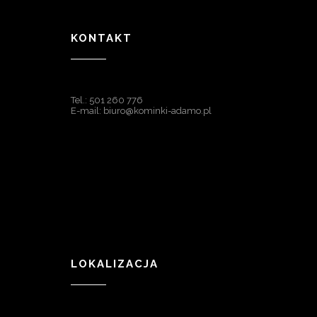
KONTAKT
Tel.: 501 260 776
E-mail: biuro@kominki-adamo.pl
LOKALIZACJA