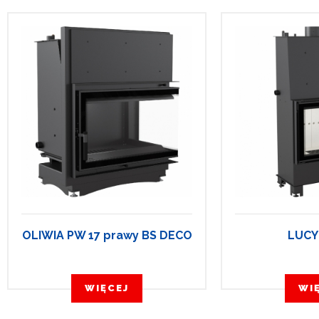
OLIWIA PW 17 prawy BS DECO
LUCY
WIĘCEJ
WI