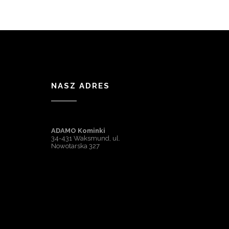
NASZ ADRES
ADAMO Kominki
34-431 Waksmund, ul.
Nowotarska 327