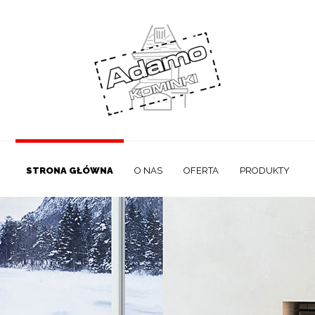
STRONA GŁÓWNA
O NAS
OFERTA
PRODUKTY
CIEPŁE KOMINKI
MATERIAŁY
GALERIA
KONTAKT